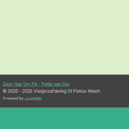
Deer Hair Dry Fly - Peter van Gils
© 2020 - 2026 Vliegvisafdeling St Petrus Weert
Powered by
JouwWeb